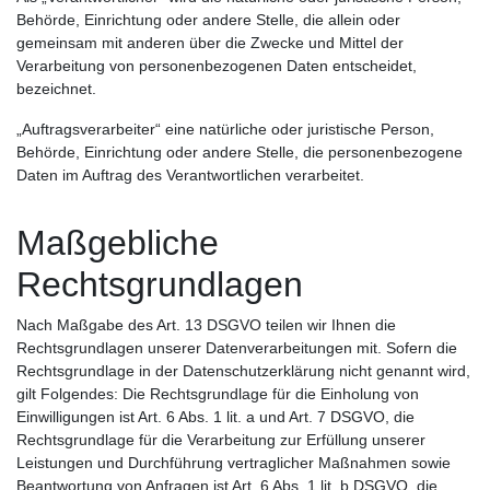
Behörde, Einrichtung oder andere Stelle, die allein oder
gemeinsam mit anderen über die Zwecke und Mittel der
Verarbeitung von personenbezogenen Daten entscheidet,
bezeichnet.
„Auftragsverarbeiter“ eine natürliche oder juristische Person,
Behörde, Einrichtung oder andere Stelle, die personenbezogene
Daten im Auftrag des Verantwortlichen verarbeitet.
Maßgebliche
Rechtsgrundlagen
Nach Maßgabe des Art. 13 DSGVO teilen wir Ihnen die
Rechtsgrundlagen unserer Datenverarbeitungen mit. Sofern die
Rechtsgrundlage in der Datenschutzerklärung nicht genannt wird,
gilt Folgendes: Die Rechtsgrundlage für die Einholung von
Einwilligungen ist Art. 6 Abs. 1 lit. a und Art. 7 DSGVO, die
Rechtsgrundlage für die Verarbeitung zur Erfüllung unserer
Leistungen und Durchführung vertraglicher Maßnahmen sowie
Beantwortung von Anfragen ist Art. 6 Abs. 1 lit. b DSGVO, die