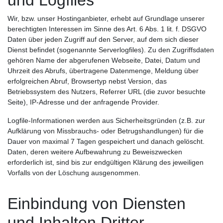
und Logfiles
Wir, bzw. unser Hostinganbieter, erhebt auf Grundlage unserer
berechtigten Interessen im Sinne des Art. 6 Abs. 1 lit. f. DSGVO
Daten über jeden Zugriff auf den Server, auf dem sich dieser
Dienst befindet (sogenannte Serverlogfiles). Zu den Zugriffsdaten
gehören Name der abgerufenen Webseite, Datei, Datum und
Uhrzeit des Abrufs, übertragene Datenmenge, Meldung über
erfolgreichen Abruf, Browsertyp nebst Version, das
Betriebssystem des Nutzers, Referrer URL (die zuvor besuchte
Seite), IP-Adresse und der anfragende Provider.
Logfile-Informationen werden aus Sicherheitsgründen (z.B. zur
Aufklärung von Missbrauchs- oder Betrugshandlungen) für die
Dauer von maximal 7 Tagen gespeichert und danach gelöscht.
Daten, deren weitere Aufbewahrung zu Beweiszwecken
erforderlich ist, sind bis zur endgültigen Klärung des jeweiligen
Vorfalls von der Löschung ausgenommen.
Einbindung von Diensten
und Inhalten Dritter