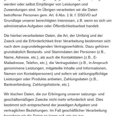
werden oder selbst Empfänger von Leistungen und
Zuwendungen sind. Im Übrigen verarbeiten wir die Daten
betroffener Personen gem. Art. 6 Abs. 1 lit. f. DSGVO auf
Grundlage unserer berechtigten Interessen, z.B. wenn es sich um
administrative Aufgaben oder Öffentlichkeitsarbeit handelt.
Die hierbei verarbeiteten Daten, die Art, der Umfang und der
Zweck und die Erforderlichkeit ihrer Verarbeitung bestimmen sich
nach dem zugrundeliegenden Vertragsverhältnis. Dazu gehören
grundsätzlich Bestands- und Stammdaten der Personen (z.B.,
Name, Adresse, etc.), als auch die Kontaktdaten (z.B., E-
Mailadresse, Telefon, etc.), die Vertragsdaten (z.B., in Anspruch
genommene Leistungen, mitgeteilte Inhalte und Informationen,
Namen von Kontaktpersonen) und sofern wir zahlungspflichtige
Leistungen oder Produkte anbieten, Zahlungsdaten (z.B.,
Bankverbindung, Zahlungshistorie, etc.).
Wir löschen Daten, die zur Erbringung unserer satzungs- und
geschäftsmäßigen Zwecke nicht mehr erforderlich sind. Dies
bestimmt sich entsprechend der jeweiligen Aufgaben und
vertraglichen Beziehungen. Im Fall geschäftlicher Verarbeitung
bewahren wir die Daten so lange auf, wie sie zur