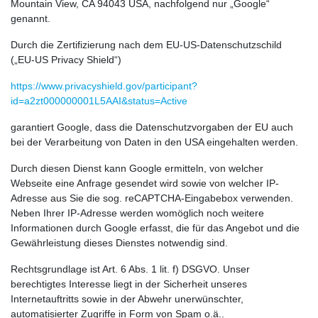
Mountain View, CA 94043 USA, nachfolgend nur „Google“
genannt.
Durch die Zertifizierung nach dem EU-US-Datenschutzschild
(„EU-US Privacy Shield“)
https://www.privacyshield.gov/participant?
id=a2zt000000001L5AAI&status=Active
garantiert Google, dass die Datenschutzvorgaben der EU auch
bei der Verarbeitung von Daten in den USA eingehalten werden.
Durch diesen Dienst kann Google ermitteln, von welcher
Webseite eine Anfrage gesendet wird sowie von welcher IP-
Adresse aus Sie die sog. reCAPTCHA-Eingabebox verwenden.
Neben Ihrer IP-Adresse werden womöglich noch weitere
Informationen durch Google erfasst, die für das Angebot und die
Gewährleistung dieses Dienstes notwendig sind.
Rechtsgrundlage ist Art. 6 Abs. 1 lit. f) DSGVO. Unser
berechtigtes Interesse liegt in der Sicherheit unseres
Internetauftritts sowie in der Abwehr unerwünschter,
automatisierter Zugriffe in Form von Spam o.ä..