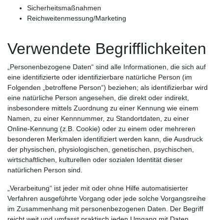
Sicherheitsmaßnahmen
Reichweitenmessung/Marketing
Verwendete Begrifflichkeiten
„Personenbezogene Daten“ sind alle Informationen, die sich auf
eine identifizierte oder identifizierbare natürliche Person (im
Folgenden „betroffene Person“) beziehen; als identifizierbar wird
eine natürliche Person angesehen, die direkt oder indirekt,
insbesondere mittels Zuordnung zu einer Kennung wie einem
Namen, zu einer Kennnummer, zu Standortdaten, zu einer
Online-Kennung (z.B. Cookie) oder zu einem oder mehreren
besonderen Merkmalen identifiziert werden kann, die Ausdruck
der physischen, physiologischen, genetischen, psychischen,
wirtschaftlichen, kulturellen oder sozialen Identität dieser
natürlichen Person sind.
„Verarbeitung“ ist jeder mit oder ohne Hilfe automatisierter
Verfahren ausgeführte Vorgang oder jede solche Vorgangsreihe
im Zusammenhang mit personenbezogenen Daten. Der Begriff
reicht weit und umfasst praktisch jeden Umgang mit Daten.