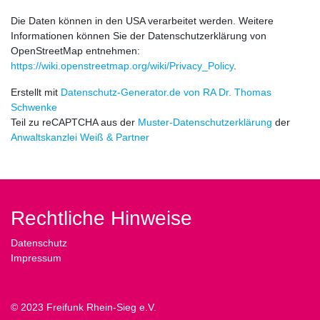
Die Daten können in den USA verarbeitet werden. Weitere
Informationen können Sie der Datenschutzerklärung von
OpenStreetMap entnehmen:
https://wiki.openstreetmap.org/wiki/Privacy_Policy
.
Erstellt mit
Datenschutz-Generator.de von RA Dr. Thomas
Schwenke
Teil zu reCAPTCHA aus der
Muster-Datenschutzerklärung
der
Anwaltskanzlei Weiß & Partner
Rechtliche Hinweise
Datenschutz
Impressum
© 2023 Freifunk Rhein-Sieg e.V.