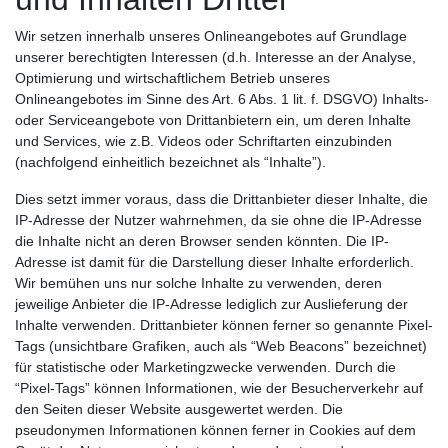
Wir setzen innerhalb unseres Onlineangebotes auf Grundlage
unserer berechtigten Interessen (d.h. Interesse an der Analyse,
Optimierung und wirtschaftlichem Betrieb unseres
Onlineangebotes im Sinne des Art. 6 Abs. 1 lit. f. DSGVO) Inhalts-
oder Serviceangebote von Drittanbietern ein, um deren Inhalte
und Services, wie z.B. Videos oder Schriftarten einzubinden
(nachfolgend einheitlich bezeichnet als “Inhalte”).
Dies setzt immer voraus, dass die Drittanbieter dieser Inhalte, die
IP-Adresse der Nutzer wahrnehmen, da sie ohne die IP-Adresse
die Inhalte nicht an deren Browser senden könnten. Die IP-
Adresse ist damit für die Darstellung dieser Inhalte erforderlich.
Wir bemühen uns nur solche Inhalte zu verwenden, deren
jeweilige Anbieter die IP-Adresse lediglich zur Auslieferung der
Inhalte verwenden. Drittanbieter können ferner so genannte Pixel-
Tags (unsichtbare Grafiken, auch als “Web Beacons” bezeichnet)
für statistische oder Marketingzwecke verwenden. Durch die
“Pixel-Tags” können Informationen, wie der Besucherverkehr auf
den Seiten dieser Website ausgewertet werden. Die
pseudonymen Informationen können ferner in Cookies auf dem