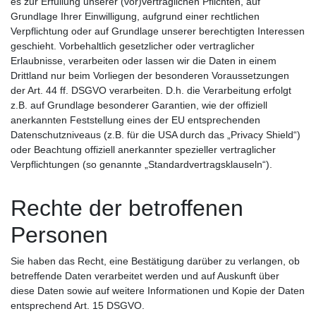
es zur Erfüllung unserer (vor)vertraglichen Pflichten, auf
Grundlage Ihrer Einwilligung, aufgrund einer rechtlichen
Verpflichtung oder auf Grundlage unserer berechtigten Interessen
geschieht. Vorbehaltlich gesetzlicher oder vertraglicher
Erlaubnisse, verarbeiten oder lassen wir die Daten in einem
Drittland nur beim Vorliegen der besonderen Voraussetzungen
der Art. 44 ff. DSGVO verarbeiten. D.h. die Verarbeitung erfolgt
z.B. auf Grundlage besonderer Garantien, wie der offiziell
anerkannten Feststellung eines der EU entsprechenden
Datenschutzniveaus (z.B. für die USA durch das „Privacy Shield“)
oder Beachtung offiziell anerkannter spezieller vertraglicher
Verpflichtungen (so genannte „Standardvertragsklauseln“).
Rechte der betroffenen
Personen
Sie haben das Recht, eine Bestätigung darüber zu verlangen, ob
betreffende Daten verarbeitet werden und auf Auskunft über
diese Daten sowie auf weitere Informationen und Kopie der Daten
entsprechend Art. 15 DSGVO.